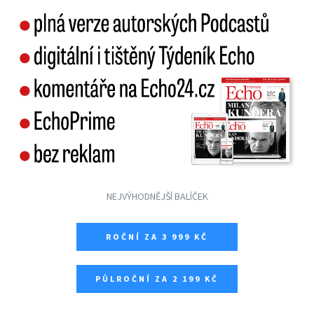
NEJVÝHODNĚJŠÍ BALÍČEK
ROČNÍ ZA 3 999 KČ
PŮLROČNÍ ZA 2 199 KČ