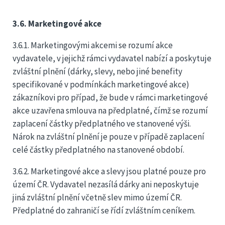
3.6. Marketingové akce
3.6.1. Marketingovými akcemi se rozumí akce
vydavatele, v jejichž rámci vydavatel nabízí a poskytuje
zvláštní plnění (dárky, slevy, nebo jiné benefity
specifikované v podmínkách marketingové akce)
zákazníkovi pro případ, že bude v rámci marketingové
akce uzavřena smlouva na předplatné, čímž se rozumí
zaplacení částky předplatného ve stanovené výši.
Nárok na zvláštní plnění je pouze v případě zaplacení
celé částky předplatného na stanovené období.
3.6.2. Marketingové akce a slevy jsou platné pouze pro
území ČR. Vydavatel nezasílá dárky ani neposkytuje
jiná zvláštní plnění včetně slev mimo území ČR.
Předplatné do zahraničí se řídí zvláštním ceníkem.