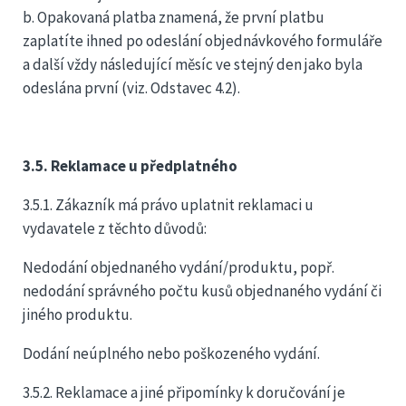
b. Opakovaná platba znamená, že první platbu
zaplatíte ihned po odeslání objednávkového formuláře
a další vždy následující měsíc ve stejný den jako byla
odeslána první (viz. Odstavec 4.2).
3.5. Reklamace u předplatného
3.5.1. Zákazník má právo uplatnit reklamaci u
vydavatele z těchto důvodů:
Nedodání objednaného vydání/produktu, popř.
nedodání správného počtu kusů objednaného vydání či
jiného produktu.
Dodání neúplného nebo poškozeného vydání.
3.5.2. Reklamace a jiné připomínky k doručování je