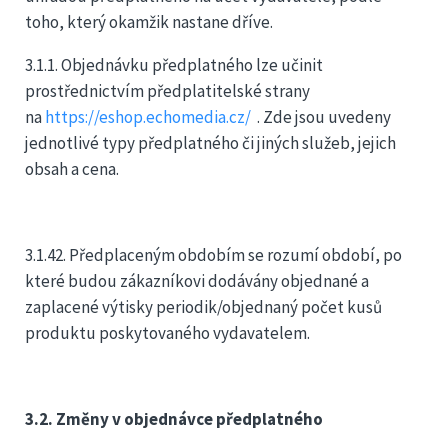
toho, který okamžik nastane dříve.
3.1.1. Objednávku předplatného lze učinit
prostřednictvím předplatitelské strany
na
https://eshop.echomedia.cz/
. Zde jsou uvedeny
jednotlivé typy předplatného či jiných služeb, jejich
obsah a cena.
3.1.42. Předplaceným obdobím se rozumí období, po
které budou zákazníkovi dodávány objednané a
zaplacené výtisky periodik/objednaný počet kusů
produktu poskytovaného vydavatelem.
3.2. Změny v objednávce předplatného