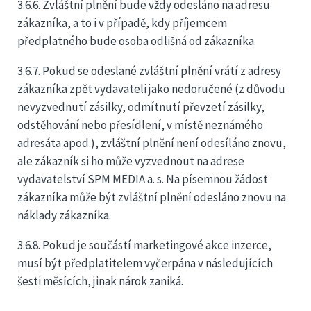
3.6.6. Zvláštní plnění bude vždy odesláno na adresu
zákazníka, a to i v případě, kdy příjemcem
předplatného bude osoba odlišná od zákazníka.
3.6.7. Pokud se odeslané zvláštní plnění vrátí z adresy
zákazníka zpět vydavateli jako nedoručené (z důvodu
nevyzvednutí zásilky, odmítnutí převzetí zásilky,
odstěhování nebo přesídlení, v místě neznámého
adresáta apod.), zvláštní plnění není odesíláno znovu,
ale zákazník si ho může vyzvednout na adrese
vydavatelství SPM MEDIA a. s. Na písemnou žádost
zákazníka může být zvláštní plnění odesláno znovu na
náklady zákazníka.
3.6.8. Pokud je součástí marketingové akce inzerce,
musí být předplatitelem vyčerpána v následujících
šesti měsících, jinak nárok zaniká.