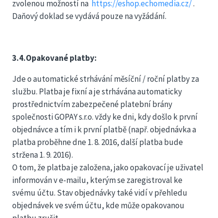
zvolenou možností na
https://eshop.echomedia.cz/
.
Daňový doklad se vydává pouze na vyžádání.
3.4.Opakované platby:
Jde o automatické strhávání měsíční / roční platby za
službu. Platba je fixní a je strhávána automaticky
prostřednictvím zabezpečené platební brány
společnosti GOPAY s.r.o. vždy ke dni, kdy došlo k první
objednávce a tím i k první platbě (např. objednávka a
platba proběhne dne 1. 8. 2016, další platba bude
stržena 1. 9. 2016).
O tom, že platba je založena, jako opakovací je uživatel
informován v e-mailu, kterým se zaregistroval ke
svému účtu. Stav objednávky také vidí v přehledu
objednávek ve svém účtu, kde může opakovanou