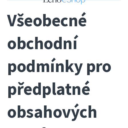
Všeobecné
obchodní
podmínky pro
předplatné
obsahových