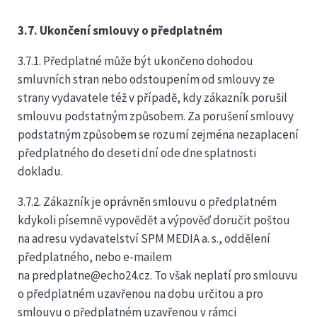
3.7. Ukončení smlouvy o předplatném
3.7.1. Předplatné může být ukončeno dohodou
smluvních stran nebo odstoupením od smlouvy ze
strany vydavatele též v případě, kdy zákazník porušil
smlouvu podstatným způsobem. Za porušení smlouvy
podstatným způsobem se rozumí zejména nezaplacení
předplatného do deseti dní ode dne splatnosti
dokladu.
3.7.2. Zákazník je oprávněn smlouvu o předplatném
kdykoli písemně vypovědět a výpověď doručit poštou
na adresu vydavatelství SPM MEDIA a. s., oddělení
předplatného, nebo e-mailem
na predplatne@echo24.cz. To však neplatí pro smlouvu
o předplatném uzavřenou na dobu určitou a pro
smlouvu o předplatném uzavřenou v rámci