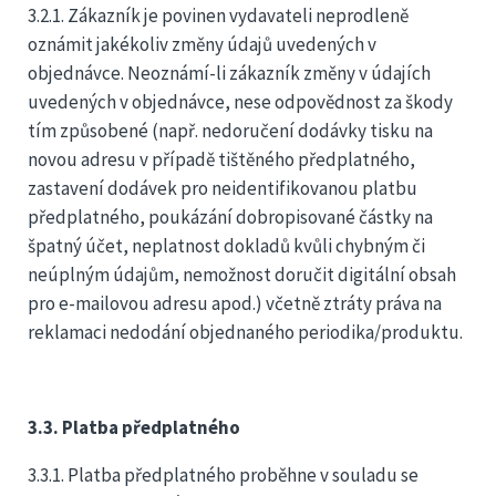
3.2.1. Zákazník je povinen vydavateli neprodleně
oznámit jakékoliv změny údajů uvedených v
objednávce. Neoznámí-li zákazník změny v údajích
uvedených v objednávce, nese odpovědnost za škody
tím způsobené (např. nedoručení dodávky tisku na
novou adresu v případě tištěného předplatného,
zastavení dodávek pro neidentifikovanou platbu
předplatného, poukázání dobropisované částky na
špatný účet, neplatnost dokladů kvůli chybným či
neúplným údajům, nemožnost doručit digitální obsah
pro e-mailovou adresu apod.) včetně ztráty práva na
reklamaci nedodání objednaného periodika/produktu.
3.3. Platba předplatného
3.3.1. Platba předplatného proběhne v souladu se