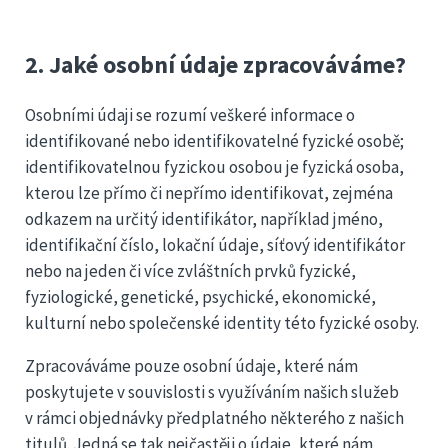
2. Jaké osobní údaje zpracováváme?
Osobními údaji se rozumí veškeré informace o
identifikované nebo identifikovatelné fyzické osobě;
identifikovatelnou fyzickou osobou je fyzická osoba,
kterou lze přímo či nepřímo identifikovat, zejména
odkazem na určitý identifikátor, například jméno,
identifikační číslo, lokační údaje, síťový identifikátor
nebo na jeden či více zvláštních prvků fyzické,
fyziologické, genetické, psychické, ekonomické,
kulturní nebo společenské identity této fyzické osoby.
Zpracováváme pouze osobní údaje, které nám
poskytujete v souvislosti s využíváním našich služeb
v rámci objednávky předplatného některého z našich
titulů. Jedná se tak nejčastěji o údaje, které nám