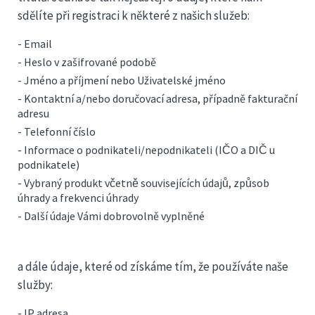
sdělíte při registraci k některé z našich služeb:
- Email
- Heslo v zašifrované podobě
- Jméno a příjmení nebo Uživatelské jméno
- Kontaktní a/nebo doručovací adresa, případně fakturační
adresu
- Telefonní číslo
- Informace o podnikateli/nepodnikateli (IČO a DIČ u
podnikatele)
- Vybraný produkt včetně souvisejících údajů, způsob
úhrady a frekvenci úhrady
- Další údaje Vámi dobrovolně vyplněné
a dále údaje, které od získáme tím, že používáte naše
služby:
- IP adresa