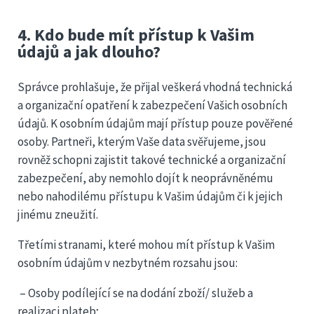
4. Kdo bude mít přístup k Vašim
údajů a jak dlouho?
Správce prohlašuje, že přijal veškerá vhodná technická
a organizační opatření k zabezpečení Vašich osobních
údajů. K osobním údajům mají přístup pouze pověřené
osoby. Partneři, kterým Vaše data svěřujeme, jsou
rovněž schopni zajistit takové technické a organizační
zabezpečení, aby nemohlo dojít k neoprávněnému
nebo nahodilému přístupu k Vašim údajům či k jejich
jinému zneužití.
Třetími stranami, které mohou mít přístup k Vašim
osobním údajům v nezbytném rozsahu jsou:
– Osoby podílející se na dodání zboží/ služeb a
realizaci plateb;