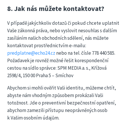
8. Jak nás můžete kontaktovat?
V případě jakýchkoliv dotazů či pokud chcete uplatnit
Vaše zákonná práva, nebo vyslovit nesouhlas s dalším
zasíláním našich obchodních sdělení, nás můžete
kontaktovat prostřednictvím e-mailu:
predplatne@echo24.cz
nebo na tel. čísle 778 440 585.
Požadavek je rovněž možné řešit korespondenční
cestou na sídlo správce: SPM MEDIA a. s., Křížová
2598/4, 150 00 Praha 5 – Smíchov
Abychom si mohli ověřit Vaši identitu, můžeme chtít,
abyste nám vhodným způsobem prokázali Vaši
totožnost. Jde o preventivní bezpečnostní opatření,
abychom zamezili přístupu neoprávněných osob
k Vašim osobním údajům.