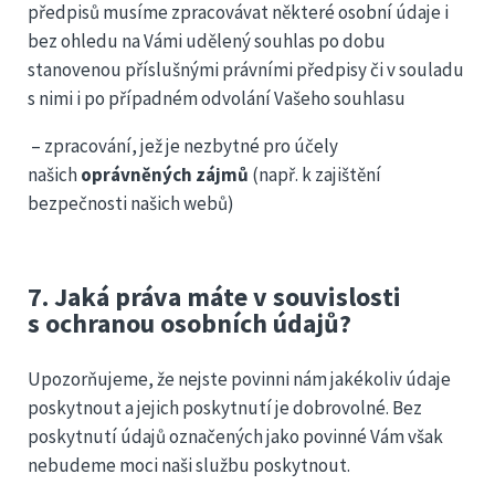
předpisů musíme zpracovávat některé osobní údaje i
bez ohledu na Vámi udělený souhlas po dobu
stanovenou příslušnými právními předpisy či v souladu
s nimi i po případném odvolání Vašeho souhlasu
– zpracování, jež je nezbytné pro účely
našich
oprávněných zájmů
(např. k zajištění
bezpečnosti našich webů)
7. Jaká práva máte v souvislosti
s ochranou osobních údajů?
Upozorňujeme, že nejste povinni nám jakékoliv údaje
poskytnout a jejich poskytnutí je dobrovolné. Bez
poskytnutí údajů označených jako povinné Vám však
nebudeme moci naši službu poskytnout.