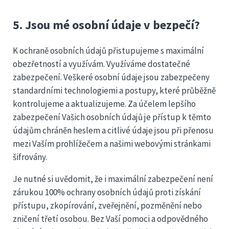
5. Jsou mé osobní údaje v bezpečí?
K ochraně osobních údajů přistupujeme s maximální
obezřetností a využívám. Využíváme dostatečné
zabezpečení. Veškeré osobní údaje jsou zabezpečeny
standardními technologiemi a postupy, které průběžně
kontrolujeme a aktualizujeme. Za účelem lepšího
zabezpečení Vašich osobních údajů je přístup k těmto
údajům chráněn heslem a citlivé údaje jsou při přenosu
mezi Vaším prohlížečem a našimi webovými stránkami
šifrovány.
Je nutné si uvědomit, že i maximální zabezpečení není
zárukou 100% ochrany osobních údajů proti získání
přístupu, zkopírování, zveřejnění, pozměnění nebo
zničení třetí osobou. Bez Vaší pomoci a odpovědného