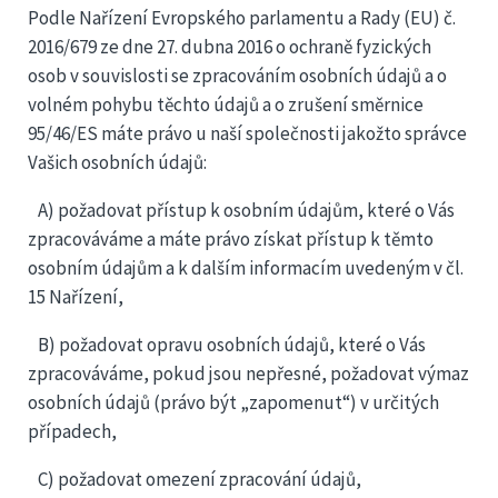
Podle Nařízení Evropského parlamentu a Rady (EU) č.
2016/679 ze dne 27. dubna 2016 o ochraně fyzických
osob v souvislosti se zpracováním osobních údajů a o
volném pohybu těchto údajů a o zrušení směrnice
95/46/ES máte právo u naší společnosti jakožto správce
Vašich osobních údajů:
A) požadovat přístup k osobním údajům, které o Vás
zpracováváme a máte právo získat přístup k těmto
osobním údajům a k dalším informacím uvedeným v čl.
15 Nařízení,
B) požadovat opravu osobních údajů, které o Vás
zpracováváme, pokud jsou nepřesné, požadovat výmaz
osobních údajů (právo být „zapomenut“) v určitých
případech,
C) požadovat omezení zpracování údajů,