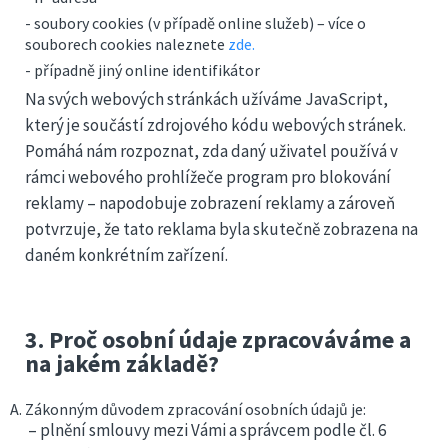
- soubory cookies (v případě online služeb) – více o
souborech cookies naleznete
zde.
- případně jiný online identifikátor
Na svých webových stránkách užíváme JavaScript,
který je součástí zdrojového kódu webových stránek.
Pomáhá nám rozpoznat, zda daný uživatel používá v
rámci webového prohlížeče program pro blokování
reklamy – napodobuje zobrazení reklamy a zároveň
potvrzuje, že tato reklama byla skutečně zobrazena na
daném konkrétním zařízení.
3. Proč osobní údaje zpracováváme a
na jakém základě?
Zákonným důvodem zpracování osobních údajů je:
– plnění smlouvy mezi Vámi a správcem podle čl. 6