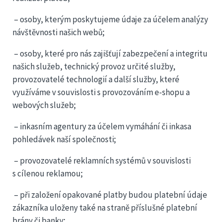
– osoby, kterým poskytujeme údaje za účelem analýzy
návštěvnosti našich webů;
– osoby, které pro nás zajišťují zabezpečení a integritu
našich služeb, technický provoz určité služby,
provozovatelé technologií a další služby, které
využíváme v souvislosti s provozováním e-shopu a
webových služeb;
– inkasním agentury za účelem vymáhání či inkasa
pohledávek naší společnosti;
– provozovatelé reklamních systémů v souvislosti
s cílenou reklamou;
– při založení opakované platby budou platební údaje
zákazníka uloženy také na straně příslušné platební
brány či banky;