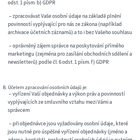
odst. 1 písm. b) GDPR
– zpracovávat Vaše osobní údaje na základě plnění
povinností vyplývající pro nás ze zákona (například
archivace účetních záznamů) a to i bez Vašeho souhlasu
– oprávněný zájem správce na poskytování přímého
marketingu (zejména pro zasílání obchodních sdělení a
newsletterů) podle čl. 6 odst. 1 písm. f) GDPR
Účelem zpracování osobních údajů je:
– vyřízení Vaší objednávky a výkon práv a povinností
vyplývajících ze smluvního vztahu mezi Vámi a
správcem
– při objednávce jsou vyžadovány osobní údaje, které
jsou nutné pro úspěšné vyřízení objednávky (jméno a
adresa, kontakt), poskytnutí osobních údajů je nutným