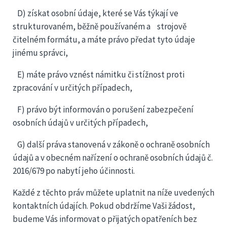
D) získat osobní údaje, které se Vás týkají ve
strukturovaném, běžně používaném a strojově
čitelném formátu, a máte právo předat tyto údaje
jinému správci,
E) máte právo vznést námitku či stížnost proti
zpracování v určitých případech,
F) právo být informován o porušení zabezpečení
osobních údajů v určitých případech,
G) další práva stanovená v zákoně o ochraně osobních
údajů a v obecném nařízení o ochraně osobních údajů č.
2016/679 po nabytí jeho účinnosti.
Každé z těchto práv můžete uplatnit na níže uvedených
kontaktních údajích. Pokud obdržíme Vaši žádost,
budeme Vás informovat o přijatých opatřeních bez