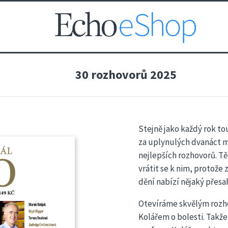
30 rozhovorů 2025
Stejně jako každý rok t
za uplynulých dvanáct m
nejlepších rozhovorů. Tě
vrátit se k nim, protože 
dění nabízí nějaký přesa
Otevíráme skvělým rozh
Kolářem o bolesti. Takže