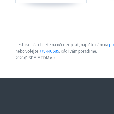
Jestli se nás chcete na něco zeptat, napište nám na
pr
nebo volejte
778 440 585
. Rádi Vám poradíme.
2026 © SPM MEDIA a. s.