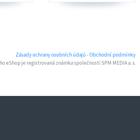
Zásady ochrany osobních údajů
-
Obchodní podmínky
ho eShop je registrovaná známka společnosti SPM MEDIA a. s.